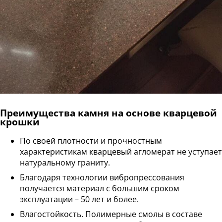
Преимущества камня на основе кварцевой
крошки
По своей плотности и прочностным
характеристикам кварцевый агломерат не уступает
натуральному граниту.
Благодаря технологии вибропрессования
получается материал с большим сроком
эксплуатации – 50 лет и более.
Влагостойкость. Полимерные смолы в составе