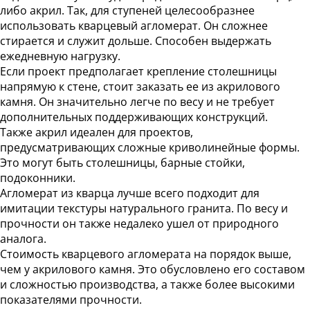
либо акрил. Так, для ступеней целесообразнее
использовать кварцевый агломерат. Он сложнее
стирается и служит дольше. Способен выдержать
ежедневную нагрузку.
Если проект предполагает крепление столешницы
напрямую к стене, стоит заказать ее из акрилового
камня. Он значительно легче по весу и не требует
дополнительных поддерживающих конструкций.
Также акрил идеален для проектов,
предусматривающих сложные криволинейные формы.
Это могут быть столешницы, барные стойки,
подоконники.
Агломерат из кварца лучше всего подходит для
имитации текстуры натурального гранита. По весу и
прочности он также недалеко ушел от природного
аналога.
Стоимость кварцевого агломерата на порядок выше,
чем у акрилового камня. Это обусловлено его составом
и сложностью производства, а также более высокими
показателями прочности.