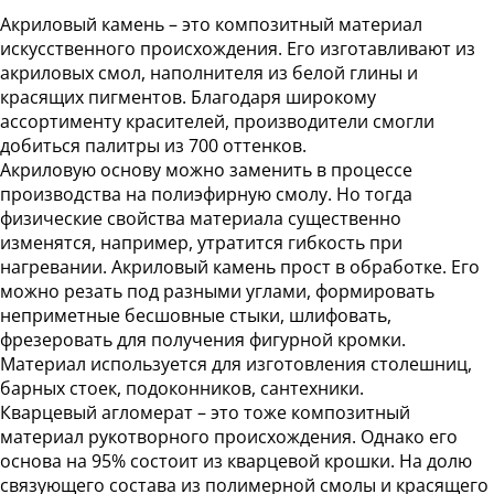
Акриловый камень – это композитный материал
искусственного происхождения. Его изготавливают из
акриловых смол, наполнителя из белой глины и
красящих пигментов. Благодаря широкому
ассортименту красителей, производители смогли
добиться палитры из 700 оттенков.
Акриловую основу можно заменить в процессе
производства на полиэфирную смолу. Но тогда
физические свойства материала существенно
изменятся, например, утратится гибкость при
нагревании. Акриловый камень прост в обработке. Его
можно резать под разными углами, формировать
неприметные бесшовные стыки, шлифовать,
фрезеровать для получения фигурной кромки.
Материал используется для изготовления столешниц,
барных стоек, подоконников, сантехники.
Кварцевый агломерат – это тоже композитный
материал рукотворного происхождения. Однако его
основа на 95% состоит из кварцевой крошки. На долю
связующего состава из полимерной смолы и красящего