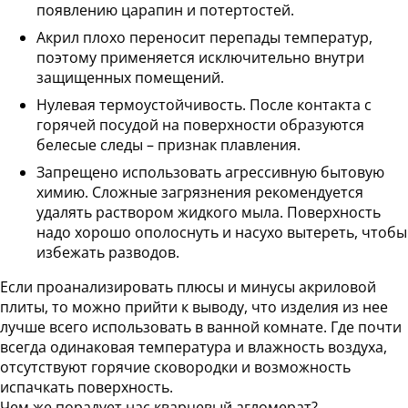
появлению царапин и потертостей.
Акрил плохо переносит перепады температур,
поэтому применяется исключительно внутри
защищенных помещений.
Нулевая термоустойчивость. После контакта с
горячей посудой на поверхности образуются
белесые следы – признак плавления.
Запрещено использовать агрессивную бытовую
химию. Сложные загрязнения рекомендуется
удалять раствором жидкого мыла. Поверхность
надо хорошо ополоснуть и насухо вытереть, чтобы
избежать разводов.
Если проанализировать плюсы и минусы акриловой
плиты, то можно прийти к выводу, что изделия из нее
лучше всего использовать в ванной комнате. Где почти
всегда одинаковая температура и влажность воздуха,
отсутствуют горячие сковородки и возможность
испачкать поверхность.
Чем же порадует нас кварцевый агломерат?