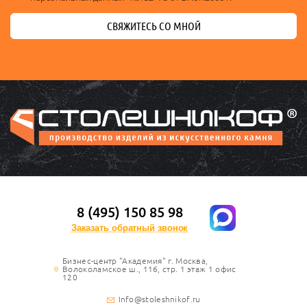
СВЯЖИТЕСЬ СО МНОЙ
8 (495) 150 85 98
Заказать обратный звонок
Бизнес-центр "Академия" г. Москва,
Волоколамское ш., 116, стр. 1 этаж 1 офис
120
Info@stoleshnikof.ru