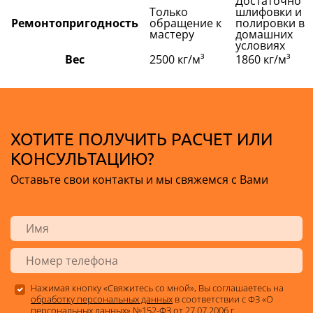
Достаточно
Только
шлифовки и
Ремонтопригодность
обращение к
полировки в
мастеру
домашних
условиях
Вес
2500 кг/м³
1860 кг/м³
ХОТИТЕ ПОЛУЧИТЬ РАСЧЕТ ИЛИ
КОНСУЛЬТАЦИЮ?
Оставьте свои контакты и мы свяжемся с Вами
Нажимая кнопку «Свяжитесь со мной», Вы соглашаетесь на
обработку персональных данных
в соответствии с ФЗ «О
персональных данных» №152-ФЗ от 27.07.2006 г.