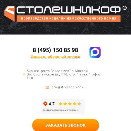
8 (495) 150 85 98
Заказать обратный звонок
Бизнес-центр "Академия" г. Москва,
Волоколамское ш., 116, стр. 1 этаж 1 офис
120
Info@stoleshnikof.ru
ЗАКАЗАТЬ ЗВОНОК