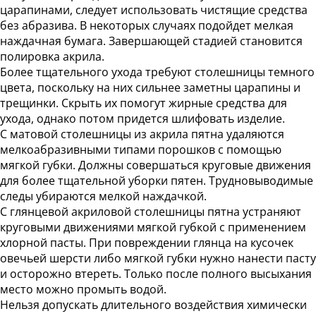
царапинами, следует использовать чистящие средства
без абразива. В некоторых случаях подойдет мелкая
наждачная бумага. Завершающей стадией становится
полировка акрила.
Более тщательного ухода требуют столешницы темного
цвета, поскольку на них сильнее заметны царапины и
трещинки. Скрыть их помогут жирные средства для
ухода, однако потом придется шлифовать изделие.
С матовой столешницы из акрила пятна удаляются
мелкоабразивными типами порошков с помощью
мягкой губки. Должны совершаться круговые движения
для более тщательной уборки пятен. Трудновыводимые
следы убираются мелкой наждачкой.
С глянцевой акриловой столешницы пятна устраняют
круговыми движениями мягкой губкой с применением
хлорной пасты. При повреждении глянца на кусочек
овечьей шерсти либо мягкой губки нужно нанести пасту
и осторожно втереть. Только после полного высыхания
место можно промыть водой.
Нельзя допускать длительного воздействия химически