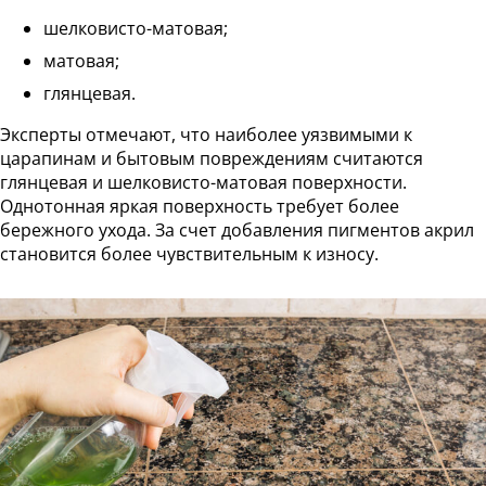
Статьи
шелковисто-матовая;
Отзывы
матовая;
глянцевая.
ОНТАКТЫ
Эксперты отмечают, что наиболее уязвимыми к
Карта
царапинам и бытовым повреждениям считаются
сайта
глянцевая и шелковисто-матовая поверхности.
Однотонная яркая поверхность требует более
бережного ухода. За счет добавления пигментов акрил
становится более чувствительным к износу.